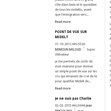
rôle dans lavie et le quotidien
de tous les mideltis, avant
que l'immigration vers...
Read more
POINT DE VUE SUR
MIDELT
31-10-2012 Hits:5526
MIMOUN MILOUD
Super
Utilisateur
je me permets de sortir de
mon mutisme pour donner
un simple point de vue sur les
cris qui émanent de ci et de là
pour qualifier Midelt de...
Read more
Je ne suis pas Charlie
02-02-2015 Hits:5044
Jean
BERTOLINO
Jean