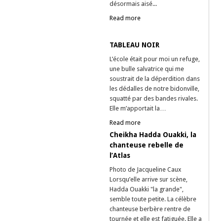
désormais aisé...
Read more
TABLEAU NOIR
L’école était pour moi un refuge,
une bulle salvatrice qui me
soustrait de la déperdition dans
les dédalles de notre bidonville,
squatté par des bandes rivales.
Elle m’apportait la…
Read more
Cheikha Hadda Ouakki, la
chanteuse rebelle de
l’Atlas
Photo de Jacqueline Caux
Lorsqu’elle arrive sur scène,
Hadda Ouakki "la grande",
semble toute petite. La célèbre
chanteuse berbère rentre de
tournée et elle est fatiguée. Elle a