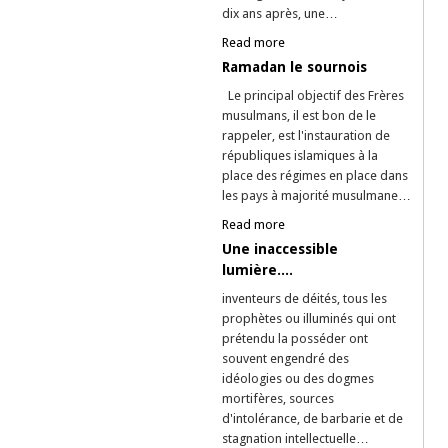
dix ans après, une…
Read more
Ramadan le sournois
Le principal objectif des Frères
musulmans, il est bon de le
rappeler, est l'instauration de
républiques islamiques à la
place des régimes en place dans
les pays à majorité musulmane…
Read more
Une inaccessible
lumière....
inventeurs de déités, tous les
prophètes ou illuminés qui ont
prétendu la posséder ont
souvent engendré des
idéologies ou des dogmes
mortifères, sources
d'intolérance, de barbarie et de
stagnation intellectuelle…