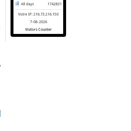
All days
1742831
Votre IP: 216.73.216.150
7-08-2026
e
Visitors Counter
e