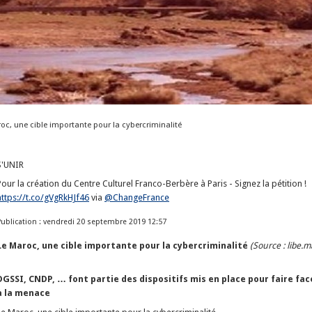
oc, une cible importante pour la cybercriminalité
S'UNIR
Pour la création du Centre Culturel Franco-Berbère à Paris - Signez la pétition !
https://t.co/gVgRkHJf46
via
@ChangeFrance
Publication : vendredi 20 septembre 2019 12:57
Le Maroc, une cible importante pour la cybercriminalité
(Source : libe.m
DGSSI, CNDP, … font partie des dispositifs mis en place pour faire fac
à la menace