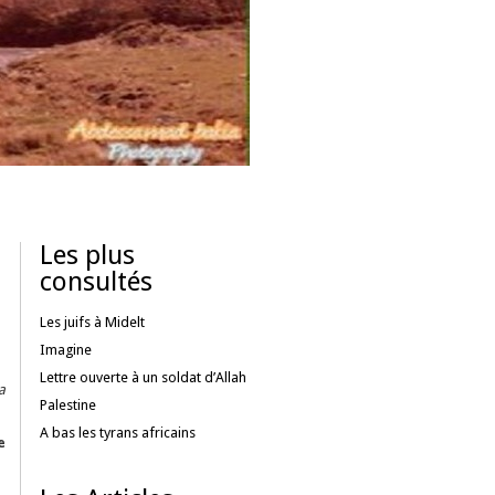
Les plus
consultés
Les juifs à Midelt
Imagine
Lettre ouverte à un soldat d’Allah
a
Palestine
A bas les tyrans africains
e