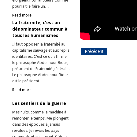
éloignent nos rancœurs Comme
pourrait le faire un…
Read more
La fraternité, c'est un
dénominateur commun à
tous les humanismes
Il faut opposer la fraternité au
capitalisme sauvage et aux replis
Précédent
identitaires. C'est ce qu'affirme
le philosophe Abdennour Bidar,
président de Fraternité générale.
Le philosophe Abdennour Bidar
est le président…
Read more
Les sentiers de la guerre
Mes nuits, comme la machine à
remonter le temps, Me plongent
dans des époques à jamais
révolues. Je revois les pays
comme ils étaient avant, Côtoie