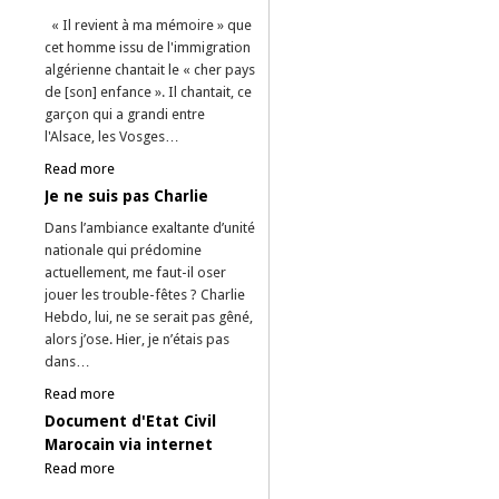
« Il revient à ma mémoire » que
cet homme issu de l'immigration
algérienne chantait le « cher pays
de [son] enfance ». Il chantait, ce
garçon qui a grandi entre
l'Alsace, les Vosges…
Read more
Je ne suis pas Charlie
Dans l’ambiance exaltante d’unité
nationale qui prédomine
actuellement, me faut-il oser
jouer les trouble-fêtes ? Charlie
Hebdo, lui, ne se serait pas gêné,
alors j’ose. Hier, je n’étais pas
dans…
Read more
Document d'Etat Civil
Marocain via internet
Read more