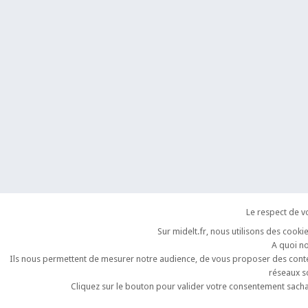
Le respect de vo
Sur midelt.fr, nous utilisons des cooki
A quoi no
Ils nous permettent de mesurer notre audience, de vous proposer des conten
réseaux 
Cliquez sur le bouton pour valider votre consentement sach