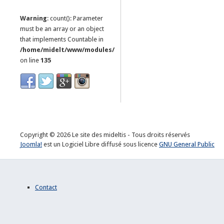
Warning
: count(): Parameter
must be an array or an object
that implements Countable in
/home/midelt/www/modules/mod_news_pro_gk5/tmpl/default.
on line
135
Copyright © 2026 Le site des mideltis - Tous droits réservés
Joomla!
est un Logiciel Libre diffusé sous licence
GNU General Public
Contact