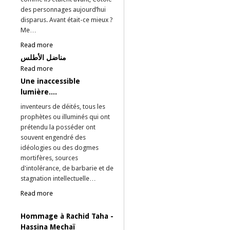
des personnages aujourd’hui
disparus. Avant était-ce mieux ?
Me…
Read more
مناضل الأطلس
Read more
Une inaccessible
lumière....
inventeurs de déités, tous les
prophètes ou illuminés qui ont
prétendu la posséder ont
souvent engendré des
idéologies ou des dogmes
mortifères, sources
d'intolérance, de barbarie et de
stagnation intellectuelle…
Read more
Hommage à Rachid Taha -
Hassina Mechaï