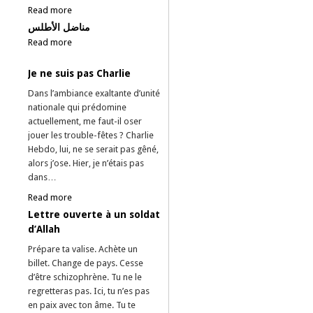
Read more
مناضل الأطلس
Read more
Je ne suis pas Charlie
Dans l’ambiance exaltante d’unité
nationale qui prédomine
actuellement, me faut-il oser
jouer les trouble-fêtes ? Charlie
Hebdo, lui, ne se serait pas gêné,
alors j’ose. Hier, je n’étais pas
dans…
Read more
Lettre ouverte à un soldat
d’Allah
Prépare ta valise. Achète un
billet. Change de pays. Cesse
d’être schizophrène. Tu ne le
regretteras pas. Ici, tu n’es pas
en paix avec ton âme. Tu te