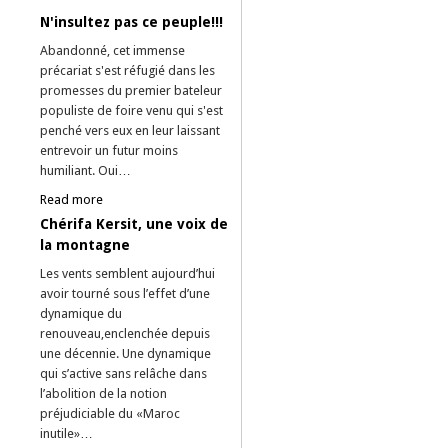
N'insultez pas ce peuple!!!
Abandonné, cet immense
précariat s'est réfugié dans les
promesses du premier bateleur
populiste de foire venu qui s'est
penché vers eux en leur laissant
entrevoir un futur moins
humiliant. Oui…
Read more
Chérifa Kersit, une voix de
la montagne
Les vents semblent aujourd’hui
avoir tourné sous l’effet d’une
dynamique du
renouveau,enclenchée depuis
une décennie. Une dynamique
qui s’active sans relâche dans
l’abolition de la notion
préjudiciable du «Maroc
inutile»…