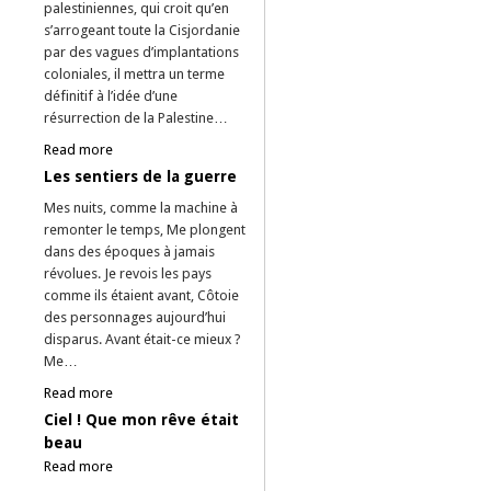
palestiniennes, qui croit qu’en
s’arrogeant toute la Cisjordanie
par des vagues d’implantations
coloniales, il mettra un terme
définitif à l’idée d’une
résurrection de la Palestine…
Read more
Les sentiers de la guerre
Mes nuits, comme la machine à
remonter le temps, Me plongent
dans des époques à jamais
révolues. Je revois les pays
comme ils étaient avant, Côtoie
des personnages aujourd’hui
disparus. Avant était-ce mieux ?
Me…
Read more
Ciel ! Que mon rêve était
beau
Read more