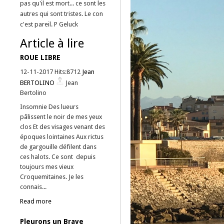
pas qu'il est mort... ce sont les
autres qui sont tristes. Le con
c'est pareil. P Geluck
Article à lire
ROUE LIBRE
12-11-2017 Hits:8712
Jean
BERTOLINO
Jean
Bertolino
Insomnie Des lueurs
pâlissent le noir de mes yeux
clos Et des visages venant des
époques lointaines Aux rictus
de gargouille défilent dans
ces halots. Ce sont depuis
toujours mes vieux
Croquemitaines. Je les
connais...
Read more
Pleurons un Brave