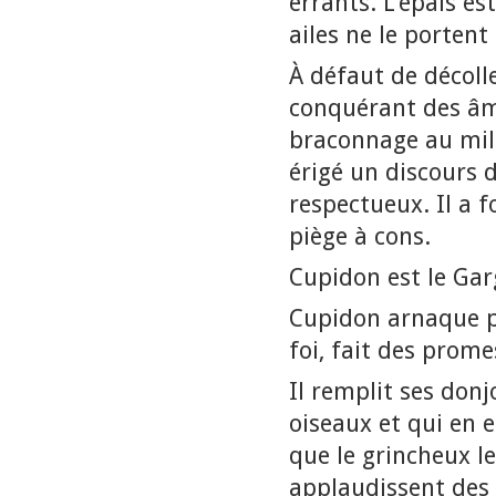
errants. L’épais es
ailes ne le portent
À défaut de décolle
conquérant des âmes
braconnage au mili
érigé un discours 
respectueux. Il a f
piège à cons.
Cupidon est le Ga
Cupidon arnaque p
foi, fait des prome
Il remplit ses don
oiseaux et qui en 
que le grincheux le
applaudissent des 