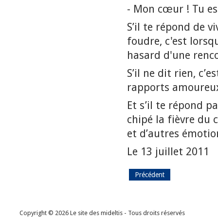
- Mon cœur ! Tu es
S’il te répond de v
foudre, c'est lors
hasard d'une renco
S’il ne dit rien, c’
rapports amoureu
Et s’il te répond pa
chipé la fièvre du 
et d’autres émoti
Le 13 juillet 2011
Précédent
Copyright © 2026 Le site des mideltis - Tous droits réservés