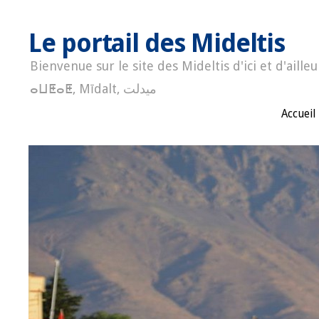
Le portail des Mideltis
Bienvenue sur le site des Mideltis d'ici et d'ailleu
ⴰⵡⵟⴰⵟ, Mīdalt, ميدلت
Accueil