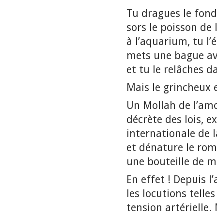
Tu dragues le fond
sors le poisson de l
à l’aquarium, tu l’
mets une bague ave
et tu le relâches d
Mais le grincheux 
Un Mollah de l’amo
décrète des lois, 
internationale de l
et dénature le rom
une bouteille de mo
En effet ! Depuis 
les locutions tell
tension artérielle