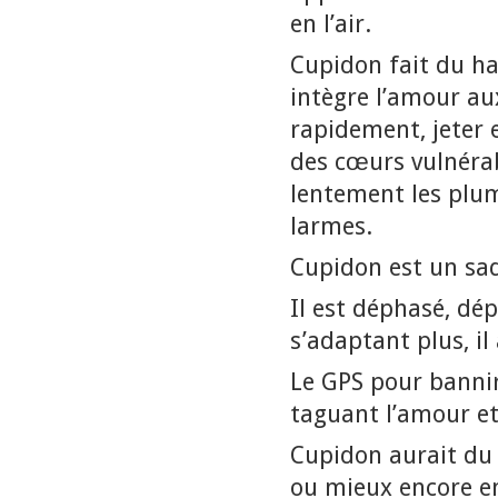
en l’air.
Cupidon fait du h
intègre l’amour 
rapidement, jeter e
des cœurs vulnérab
lentement les plu
larmes.
Cupidon est un sad
Il est déphasé, dé
s’adaptant plus, i
Le GPS pour bannir
taguant l’amour et
Cupidon aurait du s
ou mieux encore en