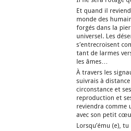
Et quand il reviend
monde des humain. 
forgés dans la pier
universel. Les dé
s’entrecroisent co
tant de larmes ver
les âmes…
À travers les signa
suivrais à distance
circonstance et se
reproduction et se
reviendra comme u
avec son petit cœ
Lorsqu’ému (e), tu 