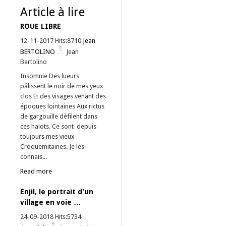
Article à lire
ROUE LIBRE
12-11-2017 Hits:8710
Jean
BERTOLINO
Jean
Bertolino
Insomnie Des lueurs
pâlissent le noir de mes yeux
clos Et des visages venant des
époques lointaines Aux rictus
de gargouille défilent dans
ces halots. Ce sont depuis
toujours mes vieux
Croquemitaines. Je les
connais...
Read more
Enjil, le portrait d'un
village en voie …
24-09-2018 Hits:5734