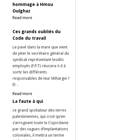
hommage à Hmou
Oulghaz
Read more
Ces grands oubliés du
Code du travail
Le pavé dans la mare que vient
de jeter le secrétaire général du
syndicat représentant lesdits
employés (F.P.T) réussira-t-il à
sortir les différents
responsables de leur léthargie ?
El…
Read more
La faute à qui
ce grand spoliateur des terres
palestiniennes, qui croit qu’en
s’arrogeant toute la Cisjordanie
par des vagues d’implantations
coloniales, il mettra un terme