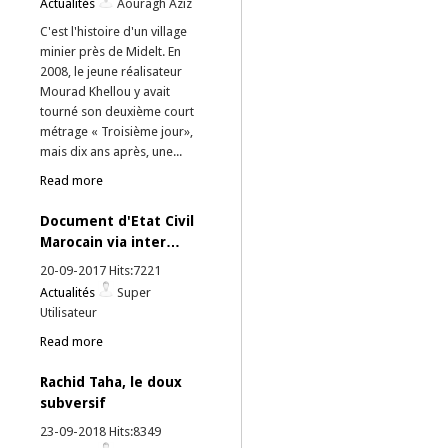
Actualités
Aouragh Aziz
C'est l'histoire d'un village
minier près de Midelt. En
2008, le jeune réalisateur
Mourad Khellou y avait
tourné son deuxième court
métrage « Troisième jour»,
mais dix ans après, une...
Read more
Document d'Etat Civil
Marocain via inter…
20-09-2017 Hits:7221
Actualités
Super
Utilisateur
Read more
Rachid Taha, le doux
subversif
23-09-2018 Hits:8349