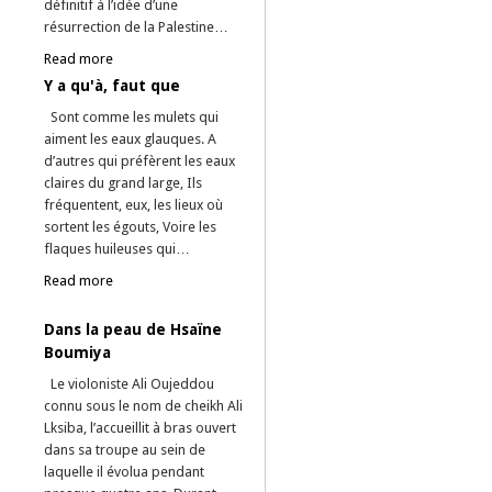
définitif à l’idée d’une
résurrection de la Palestine…
Read more
Y a qu'à, faut que
Sont comme les mulets qui
aiment les eaux glauques. A
d’autres qui préfèrent les eaux
claires du grand large, Ils
fréquentent, eux, les lieux où
sortent les égouts, Voire les
flaques huileuses qui…
Read more
Dans la peau de Hsaïne
Boumiya
Le violoniste Ali Oujeddou
connu sous le nom de cheikh Ali
Lksiba, l’accueillit à bras ouvert
dans sa troupe au sein de
laquelle il évolua pendant