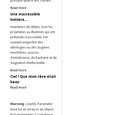
presque quatre ans. Durant…
Read more
Une inaccessible
lumière....
inventeurs de déités, tous les
prophètes ou illuminés qui ont
prétendu la posséder ont
souvent engendré des
idéologies ou des dogmes
mortifères, sources
d'intolérance, de barbarie et de
stagnation intellectuelle…
Read more
Ciel ! Que mon rêve était
beau
Read more
Warning
: count(): Parameter
must be an array or an object
that implements Countable in