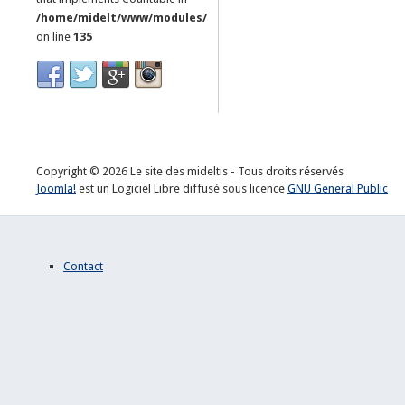
/home/midelt/www/modules/mod_news_pro_gk5/tmpl/default.
on line
135
Copyright © 2026 Le site des mideltis - Tous droits réservés
Joomla!
est un Logiciel Libre diffusé sous licence
GNU General Public
Contact