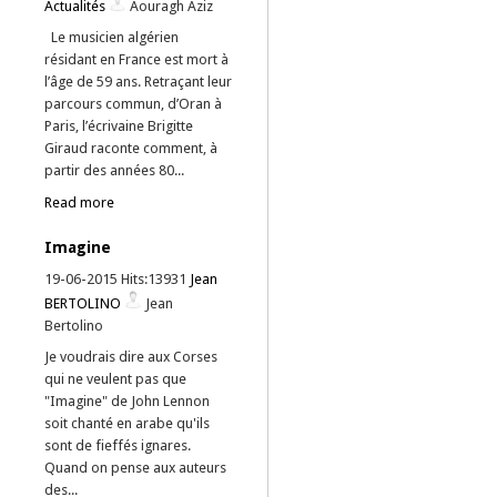
Actualités
Aouragh Aziz
Le musicien algérien
résidant en France est mort à
l’âge de 59 ans. Retraçant leur
parcours commun, d’Oran à
Paris, l’écrivaine Brigitte
Giraud raconte comment, à
partir des années 80...
Read more
Imagine
19-06-2015 Hits:13931
Jean
BERTOLINO
Jean
Bertolino
Je voudrais dire aux Corses
qui ne veulent pas que
"Imagine" de John Lennon
soit chanté en arabe qu'ils
sont de fieffés ignares.
Quand on pense aux auteurs
des...