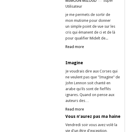
MIMOUN MILOUD
Super
Utilisateur
je me permets de sortir de
mon mutisme pour donner
un simple point de vue sur les
cris qui émanent de ci et de là
pour qualifier Midelt de...
Read more
Imagine
Je voudrais dire aux Corses qui
ne veulent pas que "Imagine" de
John Lennon soit chanté en
arabe qu'ils sont de fieffés
ignares. Quand on pense aux
auteurs des…
Read more
Vous n'aurez pas ma haine
Vendredi soir vous avez volé la
vie d'un être d'exception,