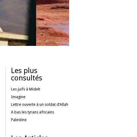
Les plus
consultés
Les juifs à Midelt
Imagine
Lettre ouverte à un soldat d’Allah
A bas les tyrans africains
Palestine