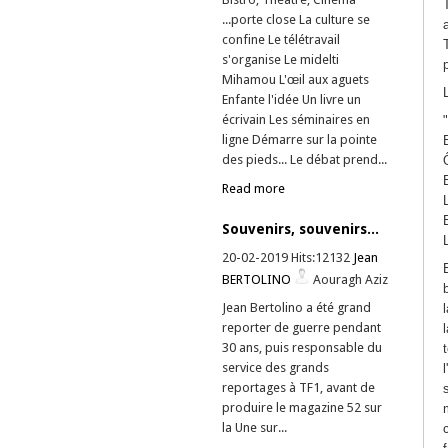
...porte close La culture se
confine Le télétravail
s'organise Le midelti
Mihamou L'œil aux aguets
Enfante l'idée Un livre un
écrivain Les séminaires en
ligne Démarre sur la pointe
des pieds... Le débat prend...
Read more
Souvenirs, souvenirs...
20-02-2019 Hits:12132
Jean
BERTOLINO
Aouragh Aziz
Jean Bertolino a été grand
reporter de guerre pendant
30 ans, puis responsable du
service des grands
reportages à TF1, avant de
produire le magazine 52 sur
la Une sur...