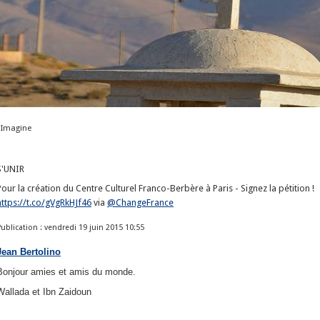
Imagine
S'UNIR
Pour la création du Centre Culturel Franco-Berbère à Paris - Signez la pétition !
https://t.co/gVgRkHJf46
via
@ChangeFrance
Publication : vendredi 19 juin 2015 10:55
Jean Bertolino
Bonjour amies et amis du monde.
Wallada et Ibn Zaidoun