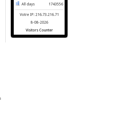
All days
1743556
Votre IP: 216.73.216.71
8-08-2026
Visitors Counter
s